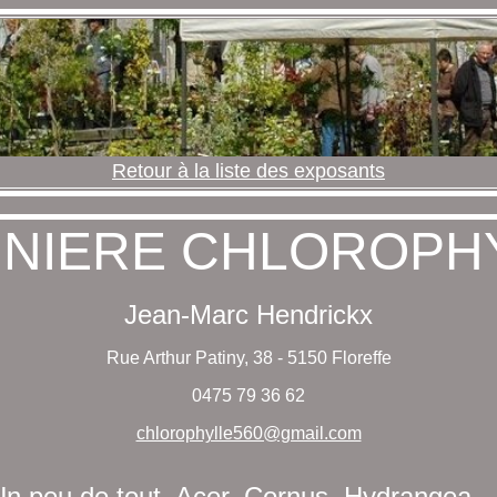
Retour à la liste des exposants
INIERE CHLOROPH
Jean-Marc Hendrickx
Rue Arthur Patiny, 38 - 5150 Floreffe
0475 79 36 62
chlorophylle560@gmail.com
n peu de tout, Acer, Cornus, Hydrangea, ,